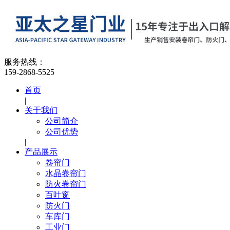
服务热线：
159-2868-5525
首页
|
关于我们
公司简介
公司优势
|
产品展示
卷帘门
水晶卷帘门
防火卷帘门
百叶窗
防火门
车库门
工业门