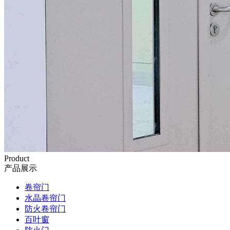
Product
产品展示
卷帘门
水晶卷帘门
防火卷帘门
百叶窗