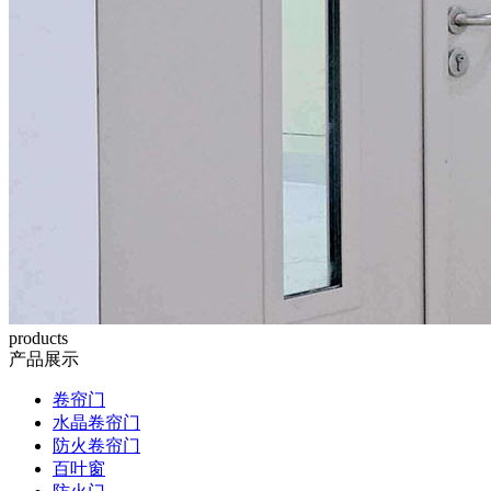
products
产品展示
卷帘门
水晶卷帘门
防火卷帘门
百叶窗