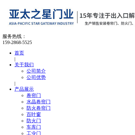
服务热线：
159-2868-5525
首页
|
关于我们
公司简介
公司优势
|
产品展示
卷帘门
水晶卷帘门
防火卷帘门
百叶窗
防火门
车库门
工业门