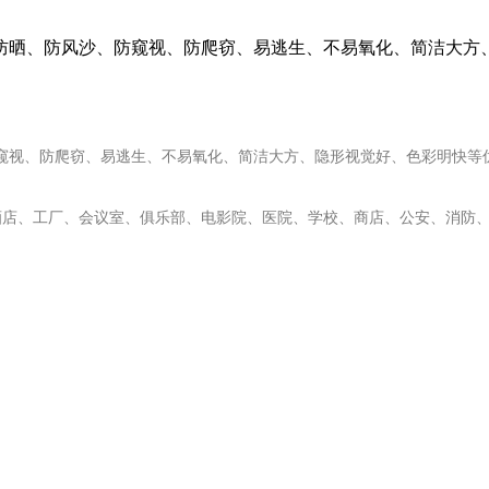
防风沙、防窥视、防爬窃、易逃生、不易氧化、简洁大方、隐
视、防爬窃、易逃生、不易氧化、简洁大方、隐形视觉好、色彩明快等
店、工厂、会议室、俱乐部、电影院、医院、学校、商店、公安、消防