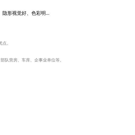
形视觉好、色彩明...
优点。
、部队营房、车库、企事业单位等。