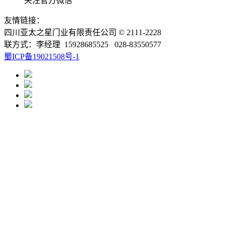
关注官方微信
友情链接：
四川亚太之星门业有限责任公司 © 2111-2228
联方式：李经理 15928685525 028-83550577
蜀ICP备19021508号-1