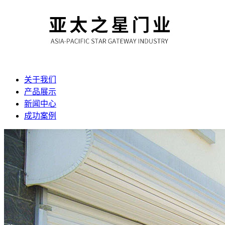
关于我们
产品展示
新闻中心
成功案例