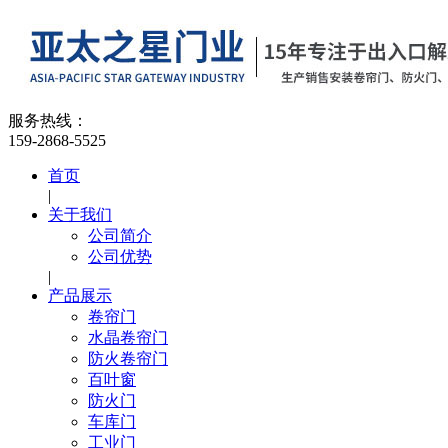
服务热线：
159-2868-5525
首页
|
关于我们
公司简介
公司优势
|
产品展示
卷帘门
水晶卷帘门
防火卷帘门
百叶窗
防火门
车库门
工业门