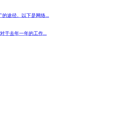
途径。以下是网络...
于去年一年的工作...