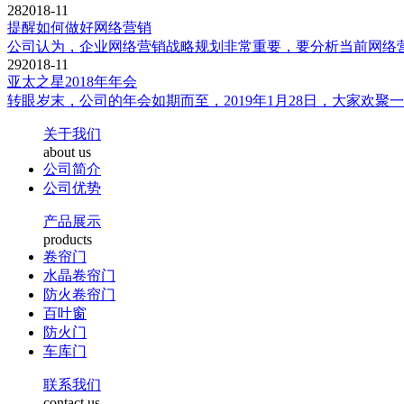
28
2018-11
提醒如何做好网络营销
公司认为，企业网络营销战略规划非常重要，要分析当前网络营
29
2018-11
亚太之星2018年年会
转眼岁末，公司的年会如期而至，2019年1月28日，大家欢
关于我们
about us
公司简介
公司优势
产品展示
products
卷帘门
水晶卷帘门
防火卷帘门
百叶窗
防火门
车库门
联系我们
contact us