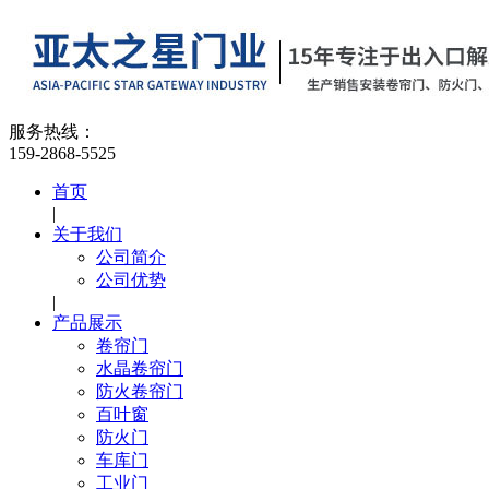
服务热线：
159-2868-5525
首页
|
关于我们
公司简介
公司优势
|
产品展示
卷帘门
水晶卷帘门
防火卷帘门
百叶窗
防火门
车库门
工业门