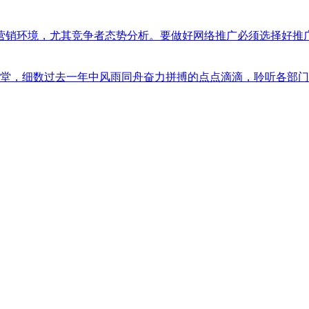
销环境，尤其竞争者态势分析。要做好网络推广必须选择好推广的
聚一堂，细数过去一年中风雨同舟奋力拼搏的点点滴滴，聆听各部门对