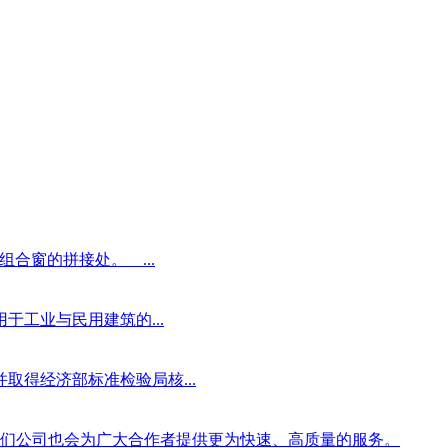
合窗的拼接处。 ...
工业与民用建筑的...
，并取得经济部标准检验局核...
我们公司也会为广大合作者提供更为快速、高质量的服务。