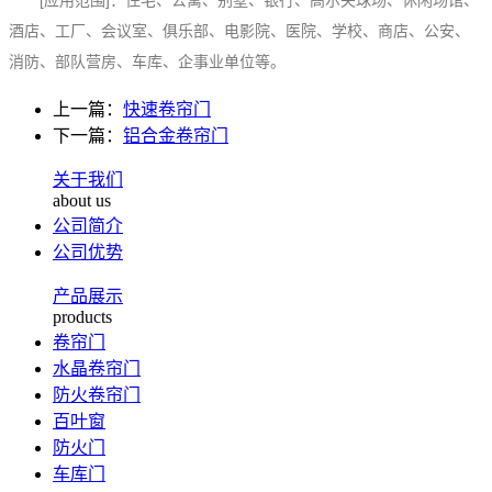
[应用范围]：住宅、公寓、别墅、银行、高尔夫球场、休闲场馆、
酒店、工厂、会议室、俱乐部、电影院、医院、学校、商店、公安、
消防、部队营房、车库、企事业单位等。
上一篇：
快速卷帘门
下一篇：
铝合金卷帘门
关于我们
about us
公司简介
公司优势
产品展示
products
卷帘门
水晶卷帘门
防火卷帘门
百叶窗
防火门
车库门