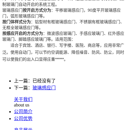
制玻璃门自动开启的系统工程。
玻璃感应门
按开启方式分为
：平移玻璃感应门，90度平开玻璃感应
门，弧形玻璃感应门等。
按门体样式分为
：铝型材有框玻璃感应门、不锈钢有框玻璃感应门、
无框全玻璃感应门等。
按感应开启的方式分
为
：微波感应玻璃门、手感应玻璃门、红外感应
玻璃门、脚踏感应玻璃门等。适用范围：
适合于宾馆、酒店、银行、写字楼、医院、商店等，应用非常广
泛。使用自动门，可以节约空调能源、降低噪音、防风、防尘，同时
可以使我们的出入口显得庄重******。
上一篇：已经没有了
下一篇：
玻璃感应门
关于我们
about us
公司简介
公司优势