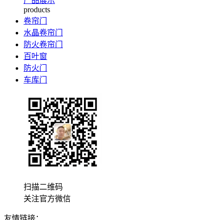
产品展示
products
卷帘门
水晶卷帘门
防火卷帘门
百叶窗
防火门
车库门
扫描二维码
关注官方微信
友情链接：