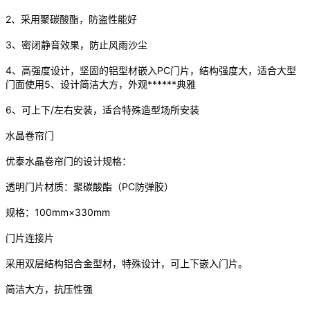
2、采用聚碳酸酯，防盗性能好
3、密闭静音效果，防止风雨沙尘
4、高强度设计，坚固的铝型材嵌入PC门片，结构强度大，适合大型
门面使用5、设计简洁大方，外观******典雅
6、可上下/左右安装，适合特殊造型场所安装
水晶卷帘门
优泰水晶卷帘门的设计规格：
透明门片材质：聚碳酸酯（PC防弹胶）
规格：100mm×330mm
门片连接片
采用双层结构铝合金型材，特殊设计，可上下嵌入门片。
简洁大方，抗压性强