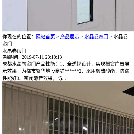
你现在的位置：
网站首页
>
产品展示
>
水晶卷帘门
>
水晶卷
帘门
水晶卷帘门
2019-07-11 23:18:13
更新时间：
成都水晶卷帘门产品性能：1、全透视设计，实现橱窗广告展
示效果，为都市繁华地段商铺******2、采用聚碳酸酯，防盗
性能好3、密闭静音效果，防...