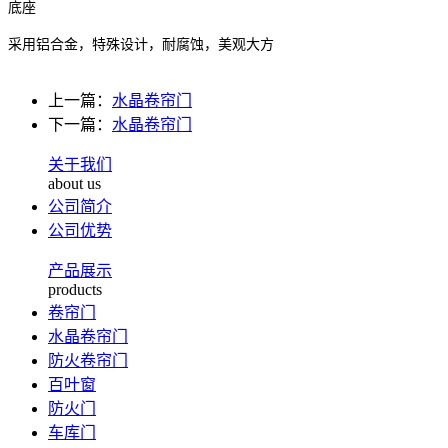
底座
采用铝合金，特殊设计，耐腐蚀，美观大方
上一篇：
水晶卷帘门
下一篇：
水晶卷帘门
关于我们
about us
公司简介
公司优势
产品展示
products
卷帘门
水晶卷帘门
防火卷帘门
百叶窗
防火门
车库门