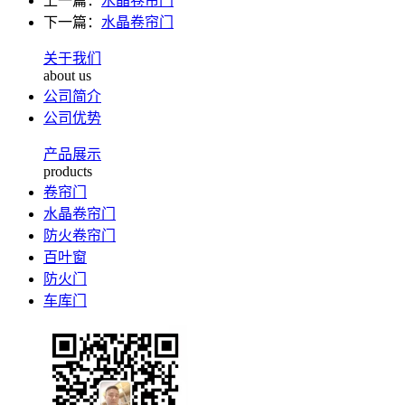
上一篇：
水晶卷帘门
下一篇：
水晶卷帘门
关于我们
about us
公司简介
公司优势
产品展示
products
卷帘门
水晶卷帘门
防火卷帘门
百叶窗
防火门
车库门