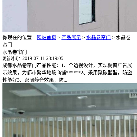
你现在的位置：
网站首页
>
产品展示
>
水晶卷帘门
>
水晶卷
帘门
水晶卷帘门
2019-07-11 23:19:05
更新时间：
成都水晶卷帘门产品性能：1、全透视设计，实现橱窗广告展
示效果，为都市繁华地段商铺******2、采用聚碳酸酯，防盗
性能好3、密闭静音效果，防...