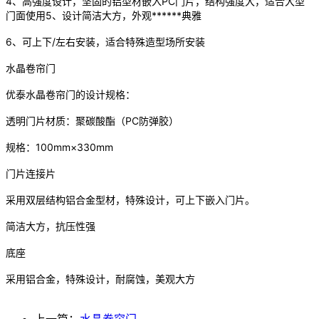
4、高强度设计，坚固的铝型材嵌入PC门片，结构强度大，适合大型
门面使用5、设计简洁大方，外观******典雅
6、可上下/左右安装，适合特殊造型场所安装
水晶卷帘门
优泰水晶卷帘门的设计规格：
透明门片材质：聚碳酸酯（PC防弹胶）
规格：100mm×330mm
门片连接片
采用双层结构铝合金型材，特殊设计，可上下嵌入门片。
简洁大方，抗压性强
底座
采用铝合金，特殊设计，耐腐蚀，美观大方